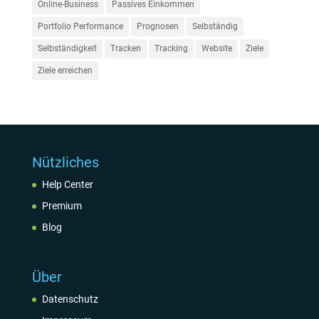
Online-Business
Passives Einkommen
Portfolio Performance
Prognosen
Selbständig
Selbständigkeit
Tracken
Tracking
Website
Ziele
Ziele erreichen
Nützliches
Help Center
Premium
Blog
Über
Datenschutz