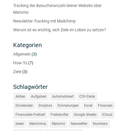
Tracking der Besucheranzahl deiner Website über
Matomo
Newsletter-Tracking mit Mailchimp
Warum ist es wichtig, sich Ziele im Leben zu setzen?
Kategorien
Allgemein
(3)
How-To
(7)
Ziele
(3)
Schlagwörter
Aktien
Aufgaben
Automatisiert
CSV-Datei
Dividenden
Dropbox
Erinnerungen
Excel
Finanzen
Finanzielle Freiheit
Freiberufler
Google Sheets
iCloud
Ideen
Mailchimp
Matomo
Newsletter
Numbers