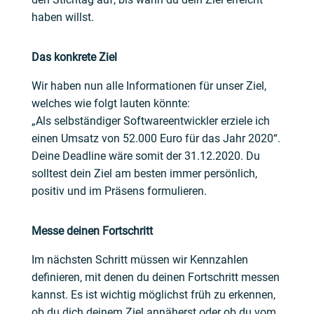
haben willst.
Das konkrete Ziel
Wir haben nun alle Informationen für unser Ziel,
welches wie folgt lauten könnte:
„Als selbständiger Softwareentwickler erziele ich
einen Umsatz von 52.000 Euro für das Jahr 2020“.
Deine Deadline wäre somit der 31.12.2020.
Du
solltest dein Ziel am besten immer persönlich,
positiv und im Präsens formulieren.
Messe deinen Fortschritt
Im nächsten Schritt müssen wir Kennzahlen
definieren, mit denen du deinen Fortschritt messen
kannst. Es ist wichtig möglichst früh zu erkennen,
ob du dich deinem Ziel annäherst oder ob du
vom