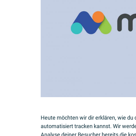
Heute möchten wir dir erklären, wie d
automatisiert tracken kannst. Wir wer
Analyse deiner Besucher bereits die k