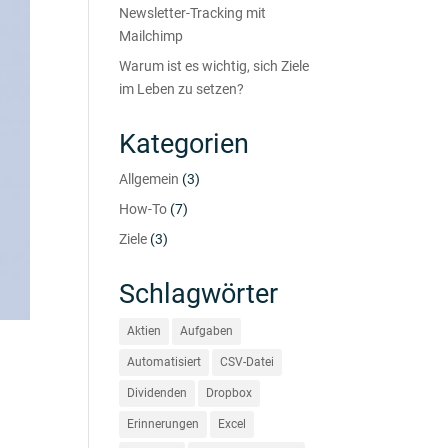
Newsletter-Tracking mit
Mailchimp
Warum ist es wichtig, sich Ziele
im Leben zu setzen?
Kategorien
Allgemein
(3)
How-To
(7)
Ziele
(3)
Schlagwörter
Aktien
Aufgaben
Automatisiert
CSV-Datei
Dividenden
Dropbox
Erinnerungen
Excel
u