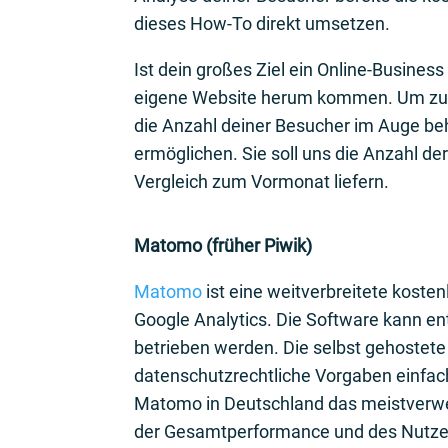
dieses How-To direkt umsetzen.
Ist dein großes Ziel ein Online-Busines
eigene Website herum kommen. Um zu erk
die Anzahl deiner Besucher im Auge beh
ermöglichen. Sie soll uns die Anzahl d
Vergleich zum Vormonat liefern.
Matomo (früher Piwik)
Matomo
ist eine weitverbreitete koste
Google Analytics. Die Software kann en
betrieben werden. Die selbst gehostet
datenschutzrechtliche Vorgaben einfac
Matomo in Deutschland das meistverwe
der Gesamtperformance und des Nutzerv