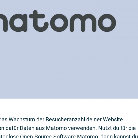
u das Wachstum der Besucheranzahl deiner Website
den dafür Daten aus
Matomo
verwenden. Nutzt du für die
ostenlose Open-Source-Software Matomo, dann kannst d