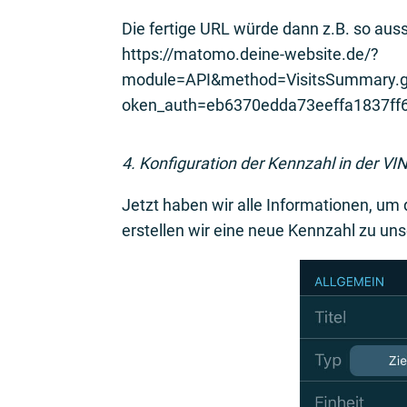
Die fertige URL würde dann z.B. so aus
https://matomo.deine-website.de/?
module=API&method=VisitsSummary.ge
oken_auth=eb6370edda73eeffa1837ff
4. Konfiguration der Kennzahl in der VI
Jetzt haben wir alle Informationen, um
erstellen wir eine neue Kennzahl zu uns