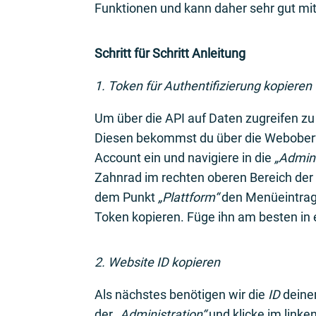
Funktionen und kann daher sehr gut mit
Schritt für Schritt Anleitung
1. Token für Authentifizierung kopieren
Um über die API auf Daten zugreifen zu 
Diesen bekommst du über die Weboberf
Account ein und navigiere in die
„Admini
Zahnrad im rechten oberen Bereich der 
dem Punkt
„Plattform“
den Menüeintra
Token kopieren. Füge ihn am besten in 
2. Website ID kopieren
Als nächstes benötigen wir die
ID
deiner
der
„Administration“
und klicke im link