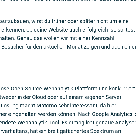
s aufzubauen, wirst du früher oder später nicht um eine
ennen, ob deine Website auch erfolgreich ist, solltest
alten. Genau das wollen wir mit einer Kennzahl
er Besucher für den aktuellen Monat zeigen und auch eine
nlose Open-Source-Webanalytik-Plattform und konkurriert
tweder in der Cloud oder auf einem eigenen Server
e Lösung macht Matomo sehr interessant, da hier
her eingehalten werden können. Nach Google Analytics i
ndete Webanalytik-Tool. Es ermöglicht genaue Analyse
erhaltens, hat ein breit gefächertes Spektrum an