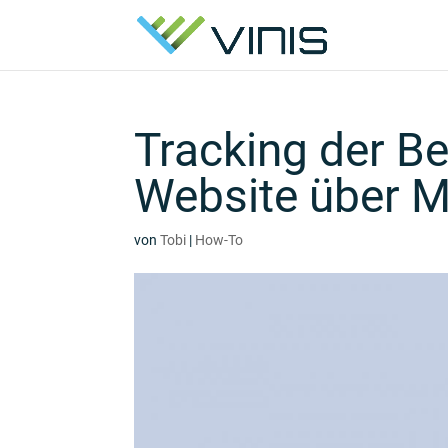
Tracking der B
Website über 
von
Tobi
|
How-To