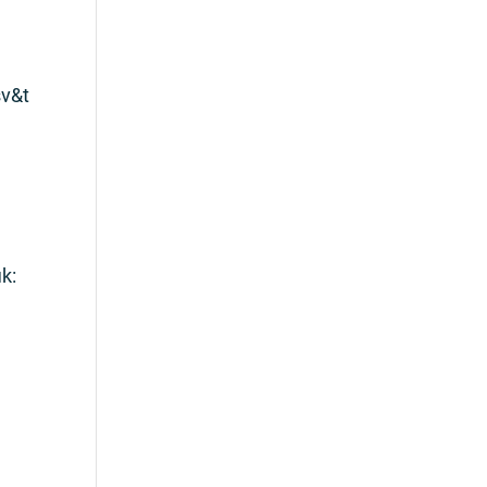
sv&t
k: