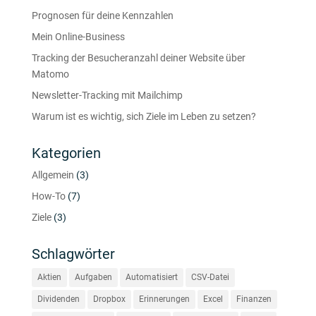
Prognosen für deine Kennzahlen
Mein Online-Business
Tracking der Besucheranzahl deiner Website über
Matomo
Newsletter-Tracking mit Mailchimp
Warum ist es wichtig, sich Ziele im Leben zu setzen?
Kategorien
Allgemein
(3)
How-To
(7)
Ziele
(3)
Schlagwörter
Aktien
Aufgaben
Automatisiert
CSV-Datei
Dividenden
Dropbox
Erinnerungen
Excel
Finanzen